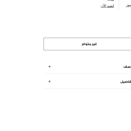
وز
انضم الآن
غير متوفر
وصف
فاصيل