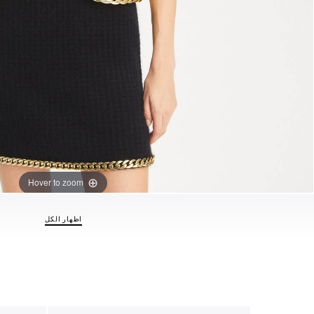
Hover to zoom
اظهار الكل