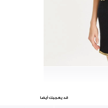
قد يعجبك أيضا