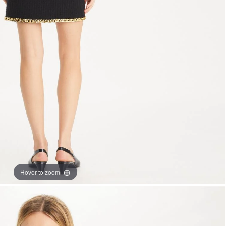
Hover to zoom