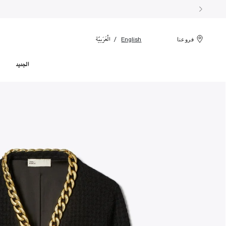
الْعَرَبيّة
English
فروعنا
الجديد