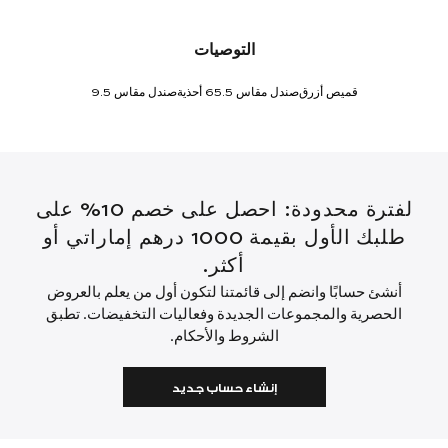
التوصيات
قميص أزرق
صندل مقاس 5.5
6 أحذية
صندل مقاس 9.5
لفترة محدودة: احصل على خصم 10% على
طلبك الأول بقيمة 1000 درهم إماراتي أو
أكثر.
أنشئ حسابًا وانضم إلى قائمتنا لتكون أول من يعلم بالعروض
الحصرية والمجموعات الجديدة وفعاليات التخفيضات. تطبق
الشروط والأحكام.
إنشاء حساب جديد