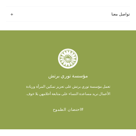
تواصل معنا
مؤسسة توري برتش
تعمل مؤسسة توري برتش على تعزيز تمكين المرأة وريادة
الأعمال.
نريد مساعدة النساء على متابعة أحلامهن بلا خوف.
#احتضان الطموح