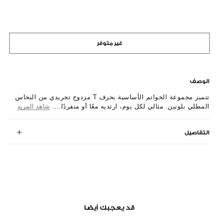
غير متوفر
الوصف
تتميز مجموعة الخواتم الأساسية بحرف T مزدوج تجريدي من النحاس
المطلي بلونين. مثالي لكل يوم، ارتديه معًا أو منفردًا....
شاهد المزيد
التفاصيل
قد يعجبك أيضا