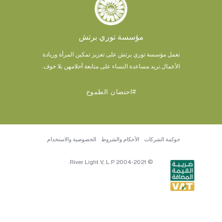
مؤسسة توري برتش
تعمل مؤسسة توري برتش على تعزيز تمكين المرأة وريادة
الأعمال.
نريد مساعدة النساء على متابعة أحلامهن بلا خوف.
#احتضان الطموح
حوكمة الشركات
الأحكام والشروط
الخصوصية والاستخدام
© 2004-2021 River Light V, L.P.