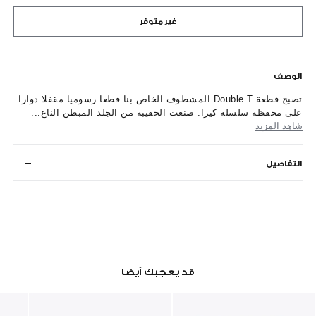
غير متوفر
الوصف
تصبح قطعة Double T المشطوف الخاص بنا قطعا رسوميا مقفلا دوارا
على محفظة سلسلة كيرا. صنعت الحقيبة من الجلد المبطن الناع...
شاهد المزيد
التفاصيل
قد يعجبك أيضا