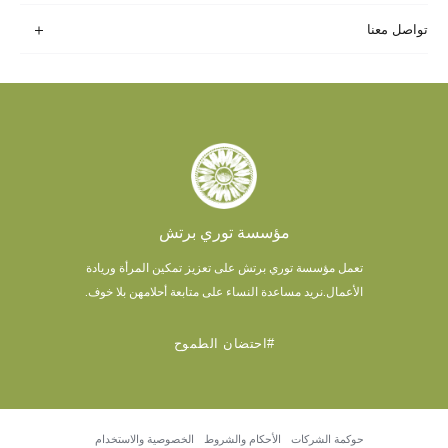
تواصل معنا
مؤسسة توري برتش
تعمل مؤسسة توري برتش على تعزيز تمكين المرأة وريادة
الأعمال.
نريد مساعدة النساء على متابعة أحلامهن بلا خوف.
#احتضان الطموح
حوكمة الشركات
الأحكام والشروط
الخصوصية والاستخدام