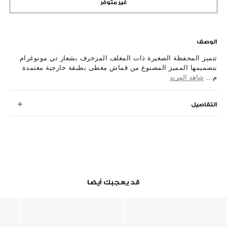
غير متوفر
الوصف
تتميز المحفظة الصغيرة ذات المغلف المزخرف بشعار تي مونوغرام
بتصميمها المميز المصنوع من قماش مغطى بطبقة خارجية معتمدة
م...
شاهد المزيد
التفاصيل
قد يعجبك أيضا