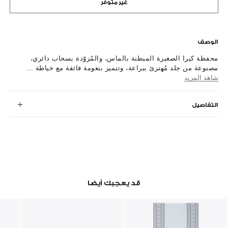
غير متوفر
الوصف
محفظة كيرا الصغيرة المبطنة بالماس، والمُزوّدة بسحاب دائري،
مصنوعة من جلد مُهترئ ببراعة، وتتميز بنعومة فائقة مع خياطة ...
شاهد المزيد
التفاصيل
قد يعجبك أيضا