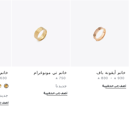
خاتم أيقونة باف
خاتم تي مونوغرام
خاتم 
 ⁦630⁩ ‎
‎ ⃁ ⁦750⁩ ‎
‎ ⃁ ⁦830⁩ ‎
-
‎ ⃁ ⁦930⁩ ‎
جديدنا
أضف إلى الحقيبة
أضف إلى الحقيبة
جديدن
أضف إل