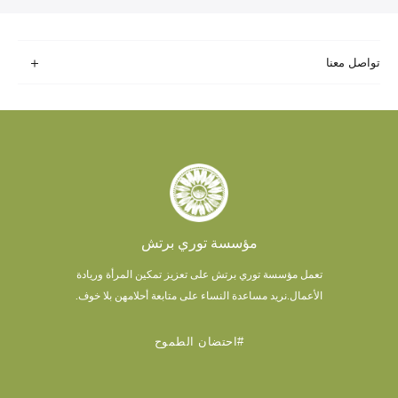
تواصل معنا
مؤسسة توري برتش
تعمل مؤسسة توري برتش على تعزيز تمكين المرأة وريادة
الأعمال.
نريد مساعدة النساء على متابعة أحلامهن بلا خوف.
#احتضان الطموح