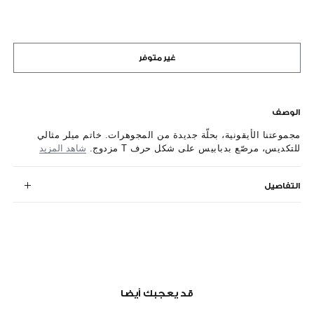
غير متوفر
الوصف
مجموعتنا الأيقونية، بحلّة جديدة من المجوهرات. خاتم ميلر مثالي
للتكديس، مرصّع بدبابيس على شكل حرف T مزدوج.
شاهد المزيد
التفاصيل
قد يعجبك أيضا