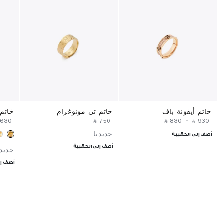
خاتم أيقونة باف
خاتم تي مونوغرام
خاتم 
 ⁦630⁩ ‎
‎ ⃁ ⁦750⁩ ‎
‎ ⃁ ⁦830⁩ ‎
-
‎ ⃁ ⁦930⁩ ‎
جديدنا
أضف إلى الحقيبة
أضف إلى الحقيبة
جديدن
أضف إل