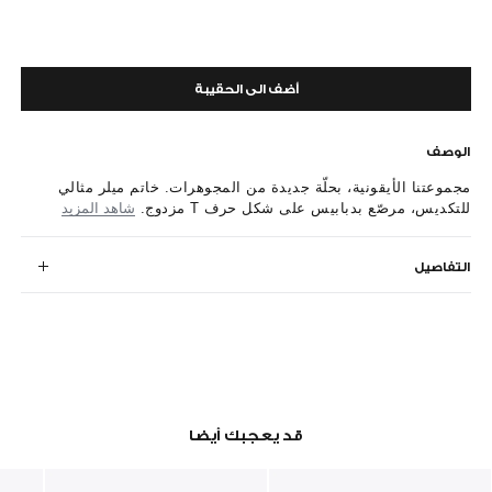
أضف الى الحقيبة
الوصف
مجموعتنا الأيقونية، بحلّة جديدة من المجوهرات. خاتم ميلر مثالي
للتكديس، مرصّع بدبابيس على شكل حرف T مزدوج.
شاهد المزيد
التفاصيل
قد يعجبك أيضا