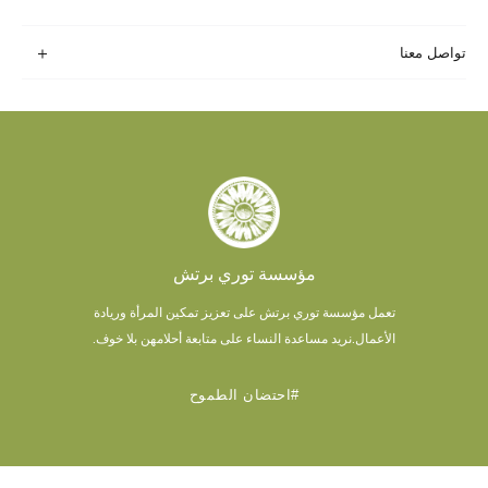
تواصل معنا
مؤسسة توري برتش
تعمل مؤسسة توري برتش على تعزيز تمكين المرأة وريادة
الأعمال.
نريد مساعدة النساء على متابعة أحلامهن بلا خوف.
#احتضان الطموح