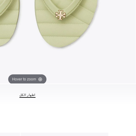
Hover to zoom
اظهار الكل