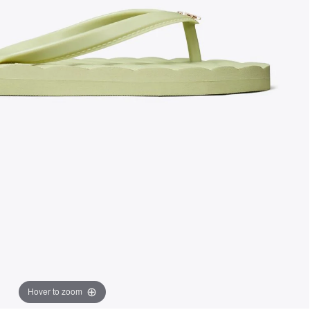
Hover to zoom