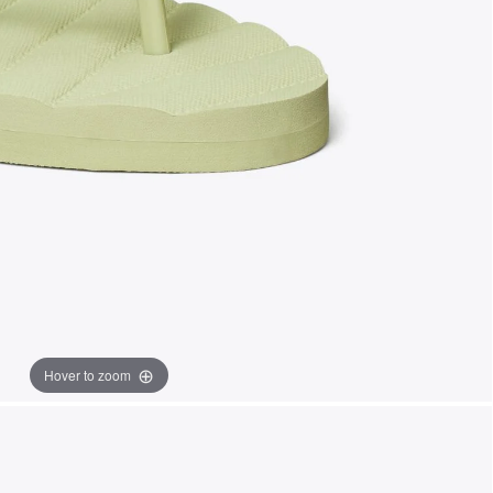
Hover to zoom