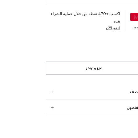
اكسب +
470
نقطة من خلال عملية الشراء
هذه.
وز
انضم الآن
غير متوفر
وصف
فاصيل