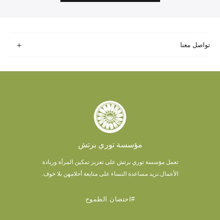
تواصل معنا
مؤسسة توري برتش
تعمل مؤسسة توري برتش على تعزيز تمكين المرأة وريادة
الأعمال.
نريد مساعدة النساء على متابعة أحلامهن بلا خوف.
#احتضان الطموح