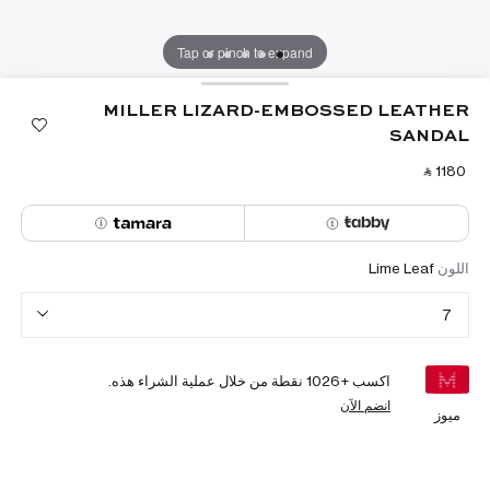
Tap or pinch to expand
MILLER LIZARD-EMBOSSED LEATHER
SANDAL
‎ ⃁ ⁦1180⁩ ‎
اللون
Lime Leaf
7
اكسب +
1026
نقطة من خلال عملية الشراء هذه.
انضم الآن
ميوز