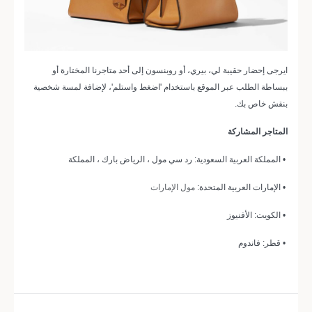
ايرجى إحضار حقيبة لي، بيري، أو روبنسون إلى أحد متاجرنا المختارة أو
ببساطة الطلب عبر الموقع باستخدام 'اضغط واستلم'، لإضافة لمسة شخصية
بنقش خاص بك.
المتاجر المشاركة
• المملكة العربية السعودية: رد سي مول ، الرياض بارك ، المملكة
• الإمارات العربية المتحدة:
مول الإمارات
• الكويت: الأفنيوز
• قطر: فاندوم