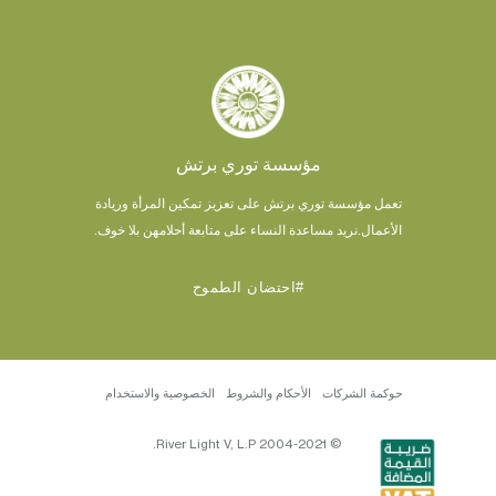
مؤسسة توري برتش
تعمل مؤسسة توري برتش على تعزيز تمكين المرأة وريادة
الأعمال.
نريد مساعدة النساء على متابعة أحلامهن بلا خوف.
#احتضان الطموح
حوكمة الشركات
الأحكام والشروط
الخصوصية والاستخدام
© 2004-2021 River Light V, L.P.