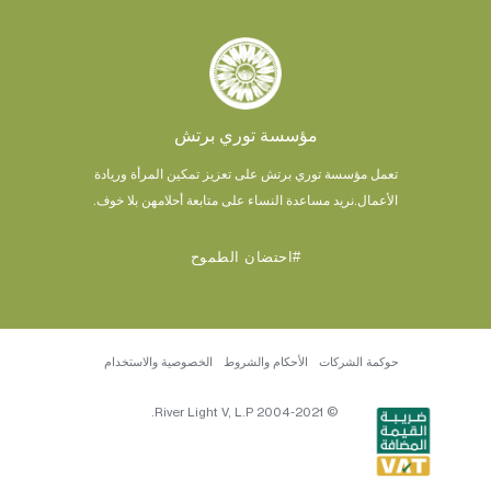
مؤسسة توري برتش
تعمل مؤسسة توري برتش على تعزيز تمكين المرأة وريادة
الأعمال.
نريد مساعدة النساء على متابعة أحلامهن بلا خوف.
#احتضان الطموح
حوكمة الشركات
الأحكام والشروط
الخصوصية والاستخدام
© 2004-2021 River Light V, L.P.