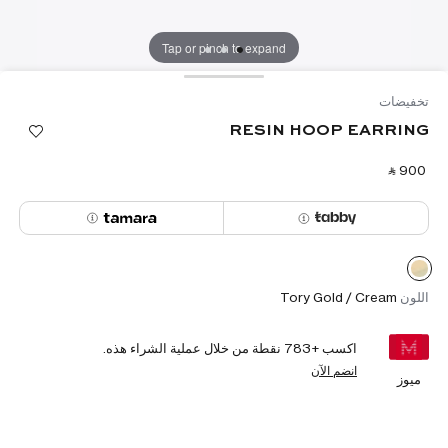
Tap or pinch to expand
تخفيضات
RESIN HOOP EARRING
‎ ⃁ ⁦900⁩ ‎
اللون
Tory Gold / Cream
اكسب +
783
نقطة من خلال عملية الشراء هذه.
انضم الآن
ميوز