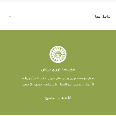
تواصل معنا
مؤسسة توري برتش
تعمل مؤسسة توري برتش على تعزيز تمكين المرأة وريادة
الأعمال.
نريد مساعدة النساء على متابعة أحلامهن بلا خوف.
#احتضان الطموح