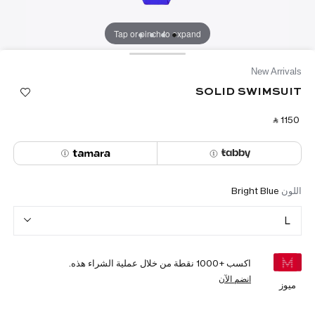
Tap or pinch to expand
New Arrivals
SOLID SWIMSUIT
‎ ⃁ ⁦1150⁩ ‎
اللون
Bright Blue
L
اكسب +
1000
نقطة من خلال عملية الشراء هذه.
انضم الآن
ميوز