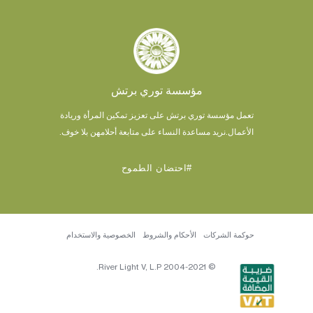
مؤسسة توري برتش
تعمل مؤسسة توري برتش على تعزيز تمكين المرأة وريادة
الأعمال.
نريد مساعدة النساء على متابعة أحلامهن بلا خوف.
#احتضان الطموح
حوكمة الشركات
الأحكام والشروط
الخصوصية والاستخدام
© 2004-2021 River Light V, L.P.