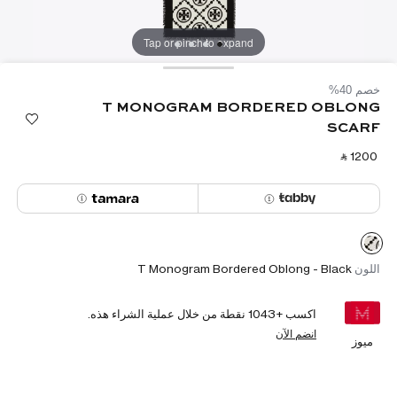
Tap or pinch to expand
خصم 40%
T MONOGRAM BORDERED OBLONG
SCARF
‎ ⃁ ⁦1200⁩ ‎
اللون
T Monogram Bordered Oblong - Black
اكسب +
1043
نقطة من خلال عملية الشراء هذه.
انضم الآن
ميوز