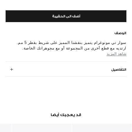
أضف الى الحقيبة
الوصف
سوار تي مونوغرام يتميز بنقشنا المميز على شريط بقطر 5 مم.
ارتديه مع قطع أخرى من المجموعة أو مع مجوهراتك الخاصة.
شاهد المزيد
التفاصيل
قد يعجبك أيضا