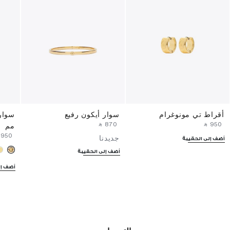
أقراط تي مونوغرام
سوار أيكون رفيع
‎ ⃁ ⁦870⁩ ‎
‎ ⃁ ⁦950⁩ ‎
مم
 ⁦950⁩ ‎
جديدنا
أضف إلى الحقيبة
أضف إلى الحقيبة
أضف إل