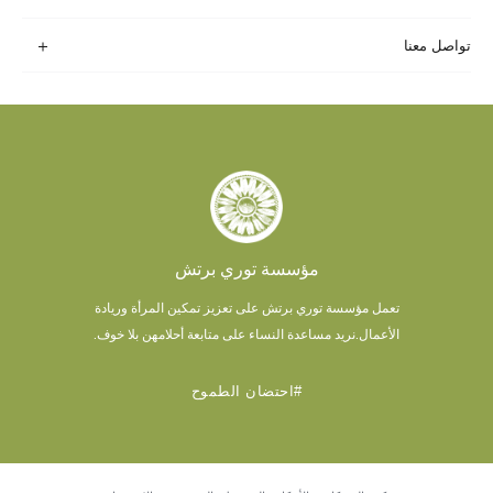
تواصل معنا
مؤسسة توري برتش
تعمل مؤسسة توري برتش على تعزيز تمكين المرأة وريادة
الأعمال.
نريد مساعدة النساء على متابعة أحلامهن بلا خوف.
#احتضان الطموح