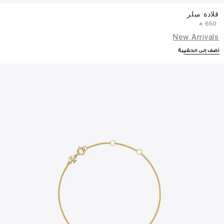
قلادة ميلر
‎ ⃁ ⁦650⁩ ‎
New Arrivals
أضف إلى الحقيبة