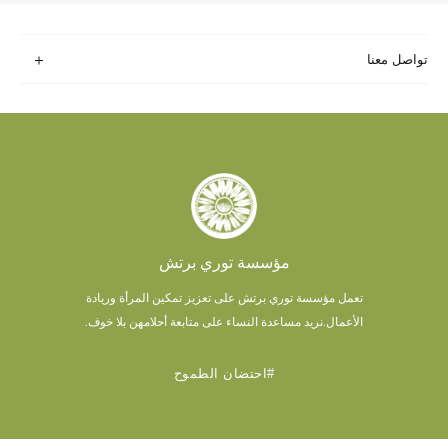
تواصل معنا
مؤسسة توري برتش
تعمل مؤسسة توري برتش على تعزيز تمكين المرأة وريادة
الأعمال.
نريد مساعدة النساء على متابعة أحلامهن بلا خوف.
#احتضان الطموح