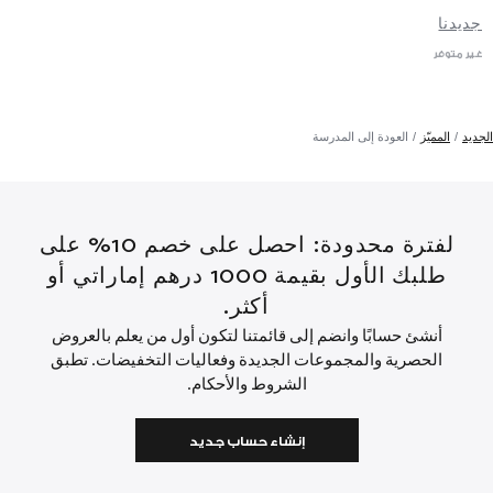
جديدنا
غير متوفر
الجديد
المميّز
العودة إلى المدرسة
لفترة محدودة: احصل على خصم 10% على
طلبك الأول بقيمة 1000 درهم إماراتي أو
أكثر.
أنشئ حسابًا وانضم إلى قائمتنا لتكون أول من يعلم بالعروض
الحصرية والمجموعات الجديدة وفعاليات التخفيضات. تطبق
الشروط والأحكام.
إنشاء حساب جديد