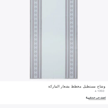
وشاح مستطيل مخطط بشعار الماركة
‎ ⃁ ⁦1350⁩ ‎
أضف إلى الحقيبة