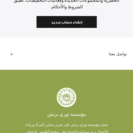
الحصرية والمجموعات الجديدة وفعاليات التخفيضات. تطبق
الشروط والأحكام.
إنشاء حساب جديد
تواصل معنا
مؤسسة توري برتش
تعمل مؤسسة توري برتش على تعزيز تمكين المرأة وريادة
الأعمال.
نريد مساعدة النساء على متابعة أحلامهن بلا خوف.