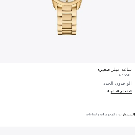
ساعة ميلر صغيرة
‎ ⃁ ⁦1550⁩ ‎
الوافدون الجدد
أضف إلى الحقيبة
إكسسوارات
المجوهرات والساعات