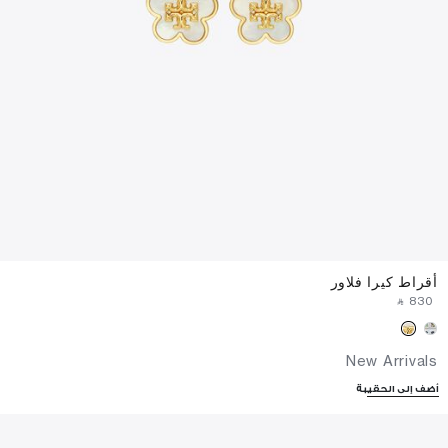
أقراط كيرا فلاور
‎ ⃁ ⁦830⁩ ‎
New Arrivals
أضف إلى الحقيبة