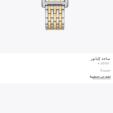
ساعة إليانور
‎ ⃁ ⁦2000⁩ ‎
جديدنا
أضف إلى الحقيبة